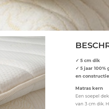
BESCHR
✓ 5 cm dik
✓ 5 jaar 100% 
en constructi
Matras kern
Een soepel dek
van 3 cm dik. 