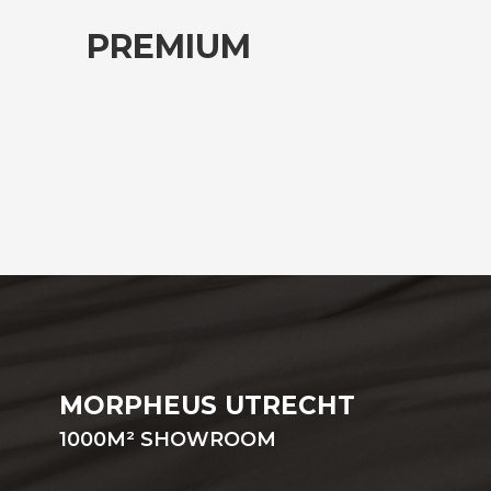
PREMIUM
MORPHEUS UTRECHT
1000
M²
SHOWROOM