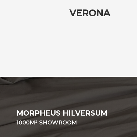
VERONA
MORPHEUS HILVERSUM
1000
M²
SHOWROOM