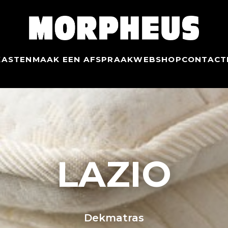
KASTEN
MAAK EEN AFSPRAAK
WEBSHOP
CONTACT
LAZIO
Dekmatras