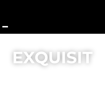
EXQUISIT
Dekmatras