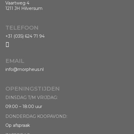
Vaartweg 4
1211 JH Hilversum
TELEFOON
+31 (035) 624 71 94

EMAIL
info@morpheus.nl
OPENINGSTIJDEN
DINSDAG T/M VRIJDAG:
09:00 – 18:00 uur
DONDERDAG KOOPAVOND:
Op afspraak