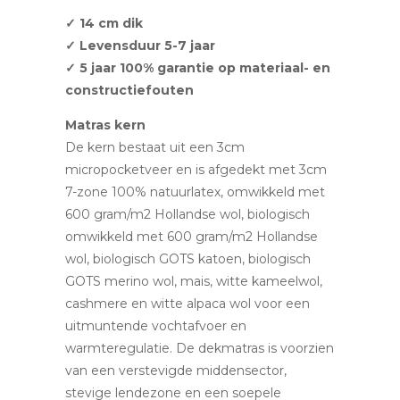
✓ 14 cm dik
✓ Levensduur 5-7 jaar
✓ 5 jaar 100% garantie op materiaal- en
constructiefouten
Matras kern
De kern bestaat uit een 3cm
micropocketveer en is afgedekt met 3cm
7-zone 100% natuurlatex, omwikkeld met
600 gram/m2 Hollandse wol, biologisch
omwikkeld met 600 gram/m2 Hollandse
wol, biologisch GOTS katoen, biologisch
GOTS merino wol, mais, witte kameelwol,
cashmere en witte alpaca wol voor een
uitmuntende vochtafvoer en
warmteregulatie. De dekmatras is voorzien
van een verstevigde middensector,
stevige lendezone en een soepele