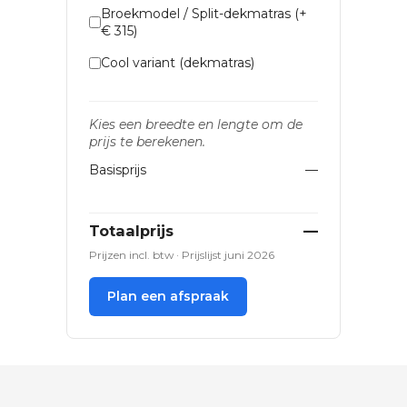
Broekmodel / Split-dekmatras (+
€ 315)
Cool variant (dekmatras)
Kies een breedte en lengte om de
prijs te berekenen.
Basisprijs
—
Totaalprijs
—
Prijzen incl. btw
· Prijslijst juni 2026
Plan een afspraak