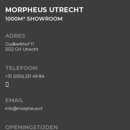
MORPHEUS UTRECHT
1000
M²
SHOWROOM
ADRES
Oudkerkhof 11
3512 GH Utrecht
TELEFOON
+31 (030) 231 49 84

EMAIL
info@morpheus.nl
OPENINGSTIJDEN