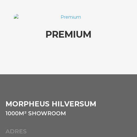
PREMIUM
MORPHEUS HILVERSUM
1000
M²
SHOWROOM
ADRES