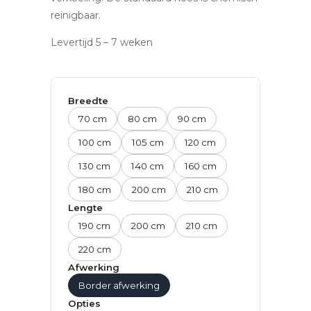
reinigbaar.
Levertijd 5 – 7 weken
Breedte
70 cm
80 cm
90 cm
100 cm
105 cm
120 cm
130 cm
140 cm
160 cm
180 cm
200 cm
210 cm
Lengte
190 cm
200 cm
210 cm
220 cm
Afwerking
Border afwerking
Opties