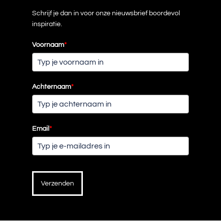
Schrijf je dan in voor onze nieuwsbrief boordevol
inspiratie.
Voornaam
*
Achternaam
*
Email
*
Verzenden