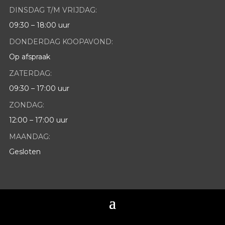
DINSDAG T/M VRIJDAG:
09:30 – 18:00 uur
DONDERDAG KOOPAVOND:
Op afspraak
ZATERDAG:
09:30 – 17:00 uur
ZONDAG:
12:00 – 17:00 uur
MAANDAG:
Gesloten