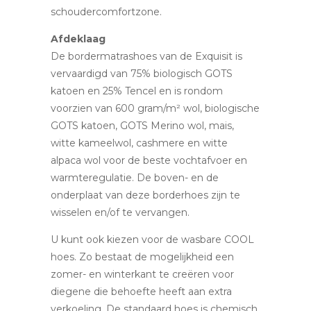
schoudercomfortzone.
Afdeklaag
De bordermatrashoes van de Exquisit is
vervaardigd van 75% biologisch GOTS
katoen en 25% Tencel en is rondom
voorzien van 600 gram/m² wol, biologische
GOTS katoen, GOTS Merino wol, mais,
witte kameelwol, cashmere en witte
alpaca wol voor de beste vochtafvoer en
warmteregulatie. De boven- en de
onderplaat van deze borderhoes zijn te
wisselen en/of te vervangen.
U kunt ook kiezen voor de wasbare COOL
hoes. Zo bestaat de mogelijkheid een
zomer- en winterkant te creëren voor
diegene die behoefte heeft aan extra
verkoeling. De standaard hoes is chemisch