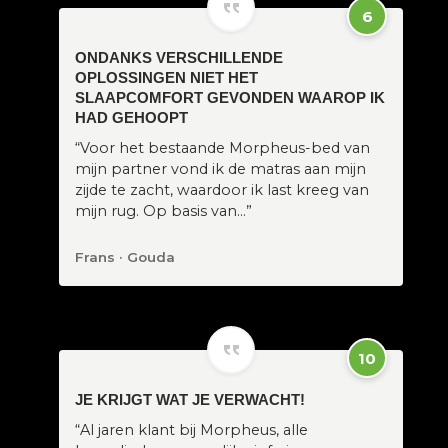
6
ONDANKS VERSCHILLENDE
OPLOSSINGEN NIET HET
SLAAPCOMFORT GEVONDEN WAAROP IK
HAD GEHOOPT
“Voor het bestaande Morpheus-bed van
mijn partner vond ik de matras aan mijn
zijde te zacht, waardoor ik last kreeg van
mijn rug. Op basis van…”
Frans · Gouda
10
JE KRIJGT WAT JE VERWACHT!
“Al jaren klant bij Morpheus, alle