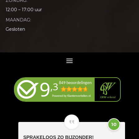
ZONDAG:
12:00 – 17:00 uur
MAANDAG:
Gesloten
10
SPRAKELOOS ZO BIJZONDER!