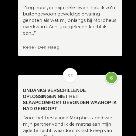
“Nog nooit, in mijn hele leven, heb ik zo'n
buitengewoon geweldige ervaring
genoten als wat mij onlangs bij Morpheus
overkwam! Acht jaar geleden kocht ik
een…”
Rene · Den Haag
6
ONDANKS VERSCHILLENDE
OPLOSSINGEN NIET HET
SLAAPCOMFORT GEVONDEN WAAROP IK
HAD GEHOOPT
“Voor het bestaande Morpheus-bed van
mijn partner vond ik de matras aan mijn
zijde te zacht, waardoor ik last kreeg van