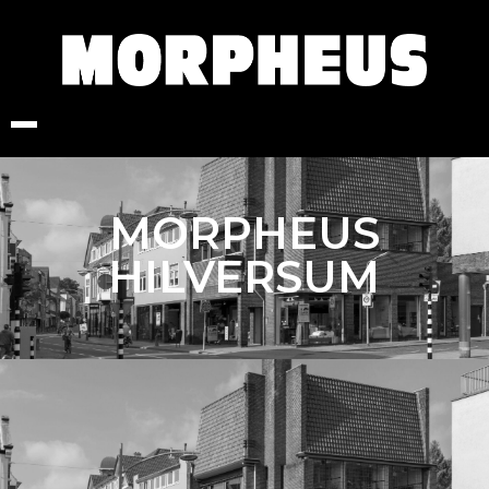
MORPHEUS
HILVERSUM