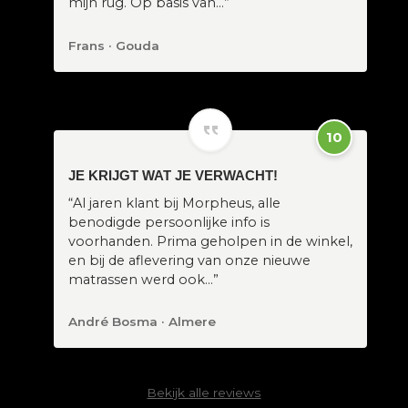
mijn rug. Op basis van…”
Frans · Gouda
10
JE KRIJGT WAT JE VERWACHT!
“Al jaren klant bij Morpheus, alle
benodigde persoonlijke info is
voorhanden. Prima geholpen in de winkel,
en bij de aflevering van onze nieuwe
matrassen werd ook…”
André Bosma · Almere
Bekijk alle reviews