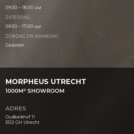
09:30 – 18:00 uur
ZATERDAG:
09:30 – 17:00 uur
ZONDAG EN MAANDAG:
Gesloten
MORPHEUS UTRECHT
1000
M²
SHOWROOM
ADRES
Oudkerkhof 11
3512 GH Utrecht