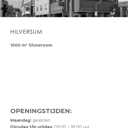
HILVERSUM
1000 m² Showroom
OPENINGSTIJDEN:
Maandag:
gesloten
Dinsdag t/m vrijdag
:
09.00 – 18.00 uur