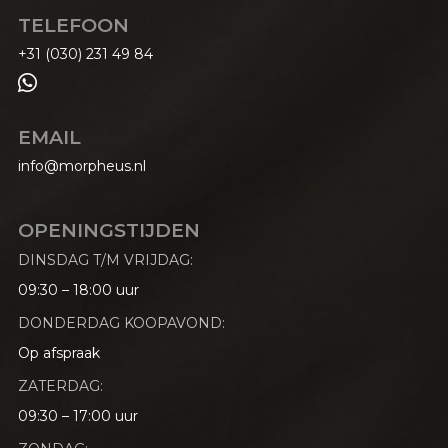
TELEFOON
+31 (030) 231 49 84

EMAIL
info@morpheus.nl
OPENINGSTIJDEN
DINSDAG T/M VRIJDAG:
09:30 – 18:00 uur
DONDERDAG KOOPAVOND:
Op afspraak
ZATERDAG:
09:30 – 17:00 uur