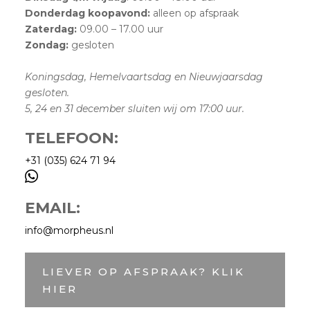
Donderdag koopavond:
alleen op afspraak
Zaterdag:
09.00 – 17.00 uur
Zondag:
gesloten
Koningsdag, Hemelvaartsdag en Nieuwjaarsdag
gesloten.
5, 24 en 31 december sluiten wij om 17:00 uur.
TELEFOON:
+31 (035) 624 71 94

EMAIL:
info@morpheus.nl
LIEVER OP AFSPRAAK? KLIK
HIER