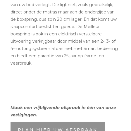
van uw bed verlegt. Die ligt niet, zoals gebruikelijk,
direct onder de matras maar aan de onderzijde van
de boxspring, dus zo’n 20 cm lager. En dat komt uw
slaapcomfort beslist ten goede. De Meilleur
boxspring is ook in een elektrisch verstelbare
uitvoering verkrijgbaar door middel van een 2-, 3- of
4-motorig systeem al dan niet met Smart bediening
en biedt een garantie van 25 jaar op frame- en
veerbreuk.
Maak een vrijblijvende afspraak in één van onze
vestigingen.
PLAN HIER UW AFSPRAAK