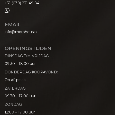
+31 (030) 231 49 84

EMAIL
info@morpheus.nl
OPENINGSTIJDEN
DINSDAG T/M VRIJDAG:
09:30 – 18:00 uur
DONDERDAG KOOPAVOND:
Op afspraak
ZATERDAG:
09:30 – 17:00 uur
ZONDAG:
12:00 – 17:00 uur