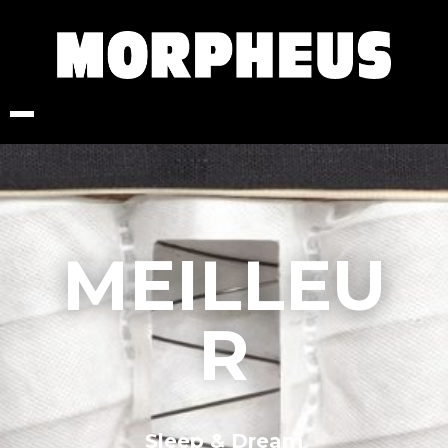
MEILLEU
R
Sleep & Dream