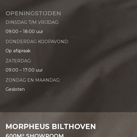
OPENINGSTIJDEN
DINSDAG T/M VRIJDAG:
09:00 – 18:00 uur
DONDERDAG KOOPAVOND:
Op afspraak
ZATERDAG:
09:00 – 17:00 uur
ZONDAG EN MAANDAG:
Gesloten
MORPHEUS BILTHOVEN
600M²
SHOWROOM