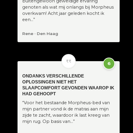
buitengewoon geweldige ervaring
genoten als wat mij onlangs bij Morpheus
overkwam! Acht jaar geleden kocht ik
een…”
Rene · Den Haag
6
ONDANKS VERSCHILLENDE
OPLOSSINGEN NIET HET
SLAAPCOMFORT GEVONDEN WAAROP IK
HAD GEHOOPT
“Voor het bestaande Morpheus-bed van
mijn partner vond ik de matras aan mijn
zijde te zacht, waardoor ik last kreeg van
mijn rug. Op basis van…”