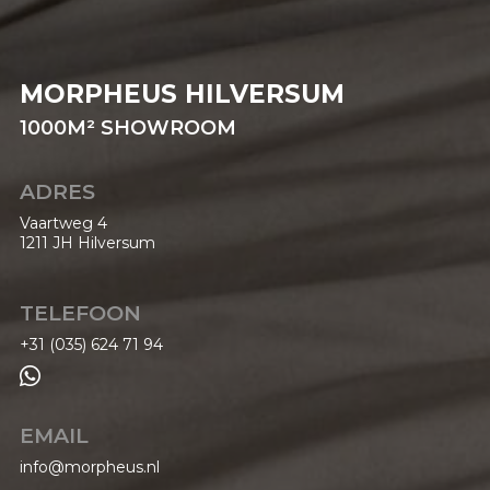
MORPHEUS HILVERSUM
1000
M²
SHOWROOM
ADRES
Vaartweg 4
1211 JH Hilversum
TELEFOON
+31 (035) 624 71 94

EMAIL
info@morpheus.nl