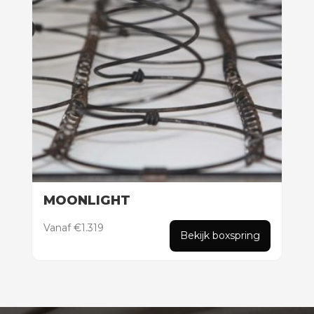
MOONLIGHT
Vanaf €1.319
Bekijk boxspring