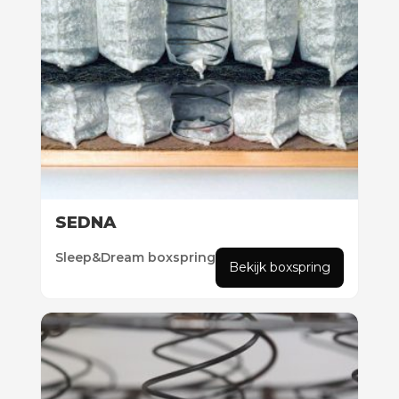
SEDNA
Sleep&Dream boxspring
Bekijk boxspring