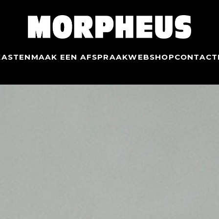
KASTEN
MAAK EEN AFSPRAAK
WEBSHOP
CONTACT